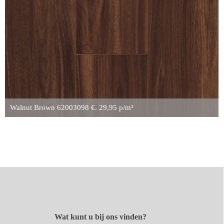
Walnut Brown 62003098 €. 29,95 p/m²
Wat kunt u bij ons vinden?