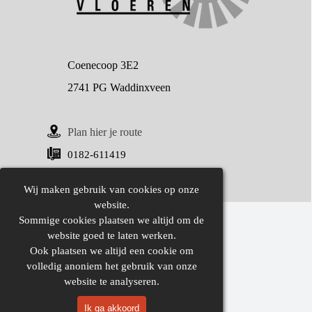
Coenecoop 3E2
2741 PG Waddinxveen
Plan hier je route
0182-611419
Neem contact o
p via formulier
Wij maken gebruik van cookies op onze
website.
Sommige cookies plaatsen we altijd om de
website goed te laten werken.
Ook plaatsen we altijd een cookie om
volledig anoniem het gebruik van onze
website te analyseren.
Ik ga akkoord