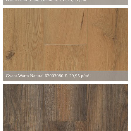
Gyant Warm Natural 62003080 €. 29,95 p/m²