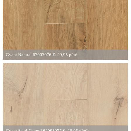
Gyant Natural 62003076 €. 29,95 p/m²
Gyant Sand Natural 62003077 €. 29,95 p/m²