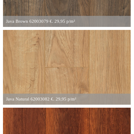
Java Brown 62003079 €. 29,95 p/m²
Java Natural 62003082 €. 29,95 p/m²