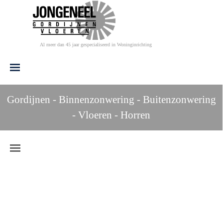
Ga naar de inhoud
Al meer dan 45 jaar gespecialiseerd in Woninginrichting
Menu overslaan
Gordijnen - Binnenzonwering - Buitenzonwering
- Vloeren - Horren
Menu overslaan