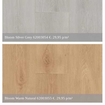
Bloom Silver Grey 62003054 €. 29,95 p/m²
Bloom Warm Natural 62003055 €. 29,95 p/m²