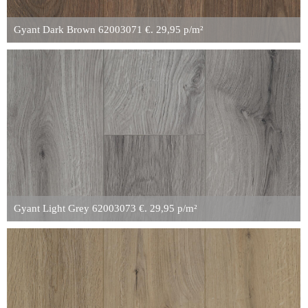
Gyant Dark Brown 62003071 €. 29,95 p/m²
Gyant Light Grey 62003073 €. 29,95 p/m²