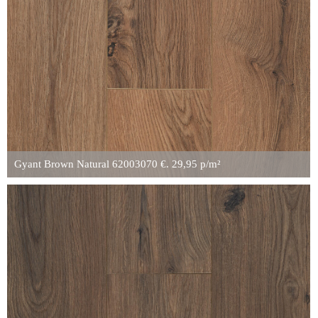
Gyant Brown Natural 62003070 €. 29,95 p/m²