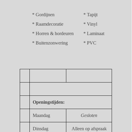
*
Gordijnen
*
Tapijt
*
Raamdecoratie
*
Vinyl
*
Horren & hordeuren
*
Laminaat
*
Buitenzonwering
*
PVC
Openingstijden:
Maandag
Gesloten
Dinsdag
Alleen op afspraak