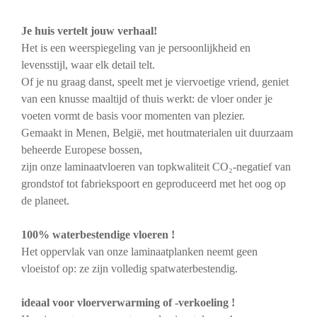
Je huis vertelt jouw verhaal!
Het is een weerspiegeling van je persoonlijkheid en
levensstijl, waar elk detail telt.
Of je nu graag danst, speelt met je viervoetige vriend, geniet
van een knusse maaltijd of thuis werkt: de vloer onder je
voeten vormt de basis voor momenten van plezier.
Gemaakt in Menen, België, met houtmaterialen uit duurzaam
beheerde Europese bossen,
zijn onze laminaatvloeren van topkwaliteit CO₂-negatief van
grondstof tot fabriekspoort en geproduceerd met het oog op
de planeet.
100% waterbestendige vloeren !
Het oppervlak van onze laminaatplanken neemt geen
vloeistof op: ze zijn volledig spatwaterbestendig.
ideaal voor vloerverwarming of -verkoeling !