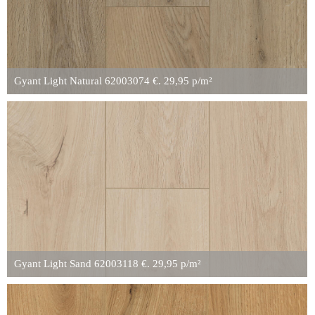
Gyant Light Natural 62003074 €. 29,95 p/m²
Gyant Light Sand 62003118 €. 29,95 p/m²